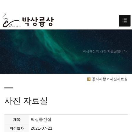
박상륭상의 사진 자료실입니다.
공지사항 > 사진자료실
사진 자료실
박상륭전집
제목
2021-07-21
작성일자