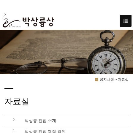
박상륭상과 관련한
자료를 모아 둔 곳입니다.
공지사항 > 자료실
자료실
2
박상륭 전집 소개
1
박상륭 전집 제작 경위