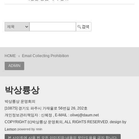
HOME
Email Collecting Prohibition
ADMIN
박상륭상
박상륭상 운영회의
[10875] 경기도 파주시 가재울로 56번길 26, 202호
개인정보관리책임자 : 신혜정 , E-MAIL : olivej@daum.net
COPYRIGHT (c)박상륭상 운영회의, ALL RIGHTS RESERVED. design by
powered by nnin
Lemon
본 사이트에 사용 된 모든 이미지와 내용의 무단도용을 금지 합니다.